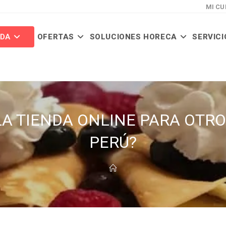
MI CU
NDA
OFERTAS
SOLUCIONES HORECA
SERVICI
A TIENDA ONLINE PARA OTROS
PERÚ?