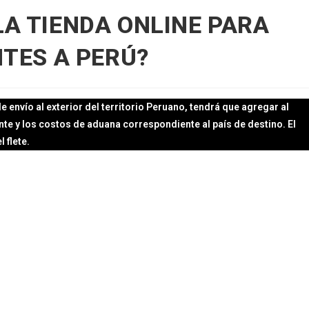
A TIENDA ONLINE PARA
NTES A PERÚ?
envío al exterior del territorio Peruano, tendrá que agregar al
nte y los costos de aduana correspondiente al país de destino. El
 flete.