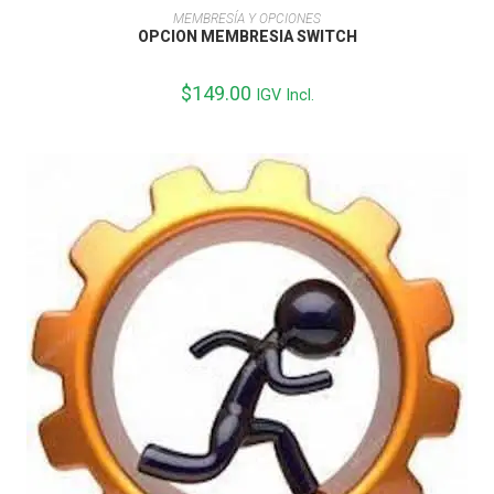
AÑADIR AL CARRITO
MEMBRESÍA Y OPCIONES
OPCION MEMBRESIA SWITCH
$
149.00
IGV Incl.