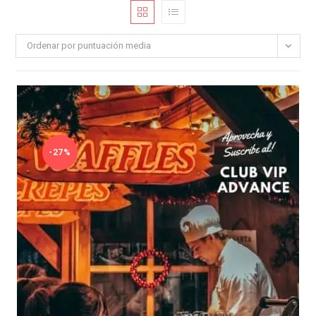
Ordenar por puntuación media
-27%