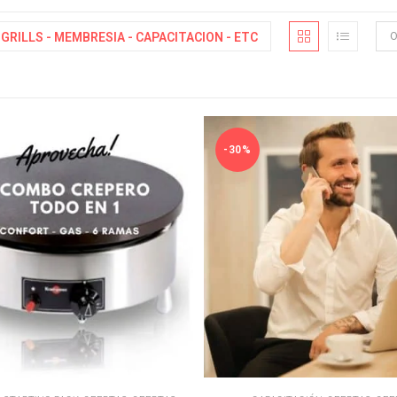
O
GRILLS - MEMBRESIA - CAPACITACION - ETC
-30%
AÑADIR AL CARRITO
AÑADIR AL CARRITO