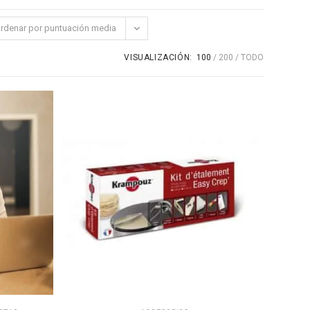
WEB
rdenar por puntuación media
VISUALIZACIÓN:
100
200
TODO
AÑADIR AL CARRITO