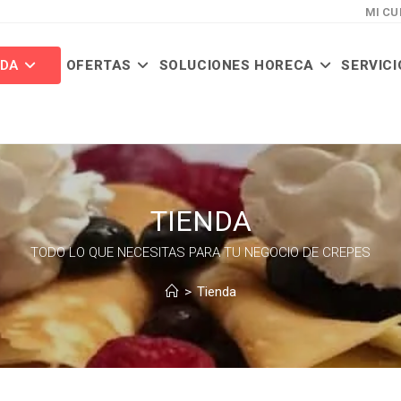
MI CU
NDA
OFERTAS
SOLUCIONES HORECA
SERVICI
TIENDA
TODO LO QUE NECESITAS PARA TU NEGOCIO DE CREPES
>
Tienda