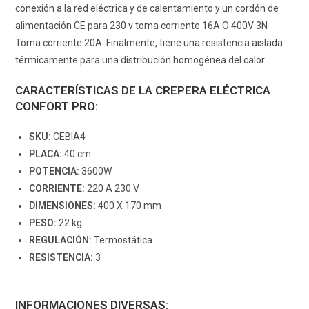
conexión a la red eléctrica y de calentamiento y un cordón de
alimentación CE para 230 v toma corriente 16A O 400V 3N
Toma corriente 20A. Finalmente, tiene una resistencia aislada
térmicamente para una distribución homogénea del calor.
CARACTERÍSTICAS DE LA CREPERA ELÉCTRICA
CONFORT PRO:
SKU:
CEBIA4
PLACA:
40 cm
POTENCIA:
3600W
CORRIENTE:
220 A 230 V
DIMENSIONES:
400 X 170 mm
PESO:
22 kg
REGULACIÓN:
Termostática
RESISTENCIA:
3
INFORMACIONES DIVERSAS: