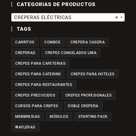
Nueva
Una
CATEGORIAS DE PRODUCTOS
Pestaña
Nueva
Pestaña
CREPERAS ELÉCTRICAS
×
TAGS
CARRITOS
COMBOS
CREPERA CASERA
CREPERAS
CREPES CONGELADOS LIMA
CREPES PARA CAFETERIAS
CREPES PARA CATERING
CREPES PARA HOTELES
CREPES PARA RESTAURANTES
CREPES PRECOCIDOS
CREPES PROFESIONALES
CURSOS PARA CREPES
DOBLE CREPERA
MEMBRESIAS
MÓDULOS
STARTING PACK
WAFLERAS