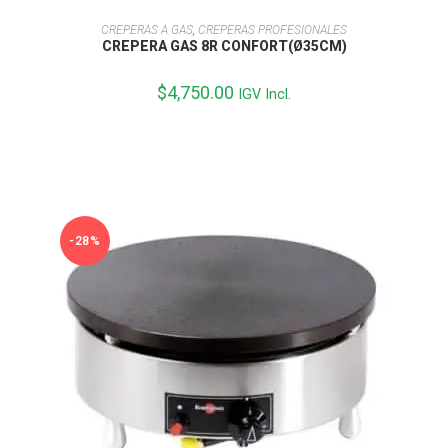
AÑADIR AL CARRITO
CREPERAS A GAS
,
CREPERAS PROFESIONALES
CREPERA GAS 8R CONFORT(Ø35CM)
$
4,750.00
IGV Incl.
-28%