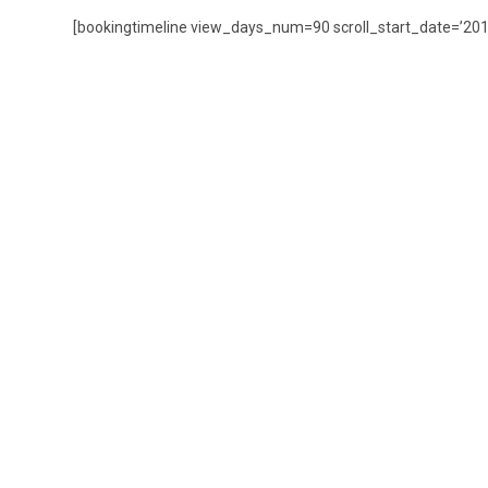
[bookingtimeline view_days_num=90 scroll_start_date=’201