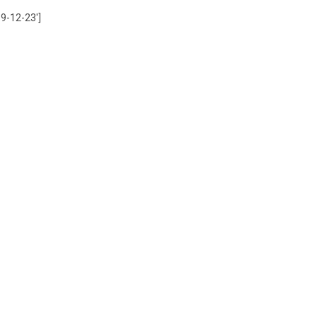
9-12-23′]