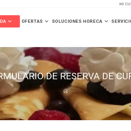
MI CU
NDA
OFERTAS
SOLUCIONES HORECA
SERVICI
RMULARIO DE RESERVA DE CU