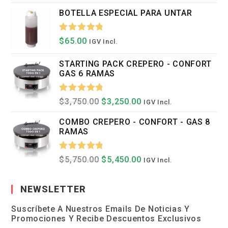
Con
5.00
BOTELLA ESPECIAL PARA UNTAR
De 5
Valorado
$
65.00
IGV Incl.
Con
5.00
STARTING PACK CREPERO - CONFORT
De 5
GAS 6 RAMAS
Valorado
El
El
$
3,750.00
$
3,250.00
IGV Incl.
Precio
Precio
Con
5.00
Original
Actual
COMBO CREPERO - CONFORT - GAS 8
Era:
Es:
De 5
RAMAS
$3,750.00.
$3,250.00.
Valorado
El
El
$
5,750.00
$
5,450.00
IGV Incl.
Precio
Precio
Con
5.00
Original
Actual
Era:
Es:
De 5
NEWSLETTER
$5,750.00.
$5,450.00.
Suscríbete A Nuestros Emails De Noticias Y
Promociones Y Recibe Descuentos Exclusivos