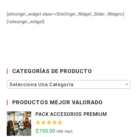
[siteorigin_widget class=»SiteOrigin_Widget_Slider_Widget»]
[/siteorigin_widget]
CATEGORÍAS DE PRODUCTO
Selecciona Una Categoría
PRODUCTOS MEJOR VALORADO
PACK ACCESORIOS PREMIUM
Valorado
$
750.00
IGV Incl.