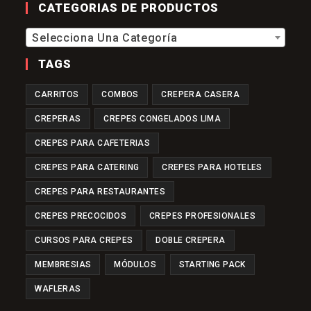
Nueva
Una
CATEGORIAS DE PRODUCTOS
Pestaña
Nueva
Pestaña
Selecciona Una Categoría
TAGS
CARRITOS
COMBOS
CREPERA CASERA
CREPERAS
CREPES CONGELADOS LIMA
CREPES PARA CAFETERIAS
CREPES PARA CATERING
CREPES PARA HOTELES
CREPES PARA RESTAURANTES
CREPES PRECOCIDOS
CREPES PROFESIONALES
CURSOS PARA CREPES
DOBLE CREPERA
MEMBRESIAS
MÓDULOS
STARTING PACK
WAFLERAS