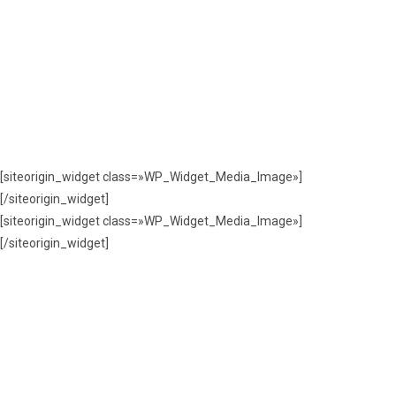
[siteorigin_widget class=»WP_Widget_Media_Image»]
[/siteorigin_widget]
[siteorigin_widget class=»WP_Widget_Media_Image»]
[/siteorigin_widget]