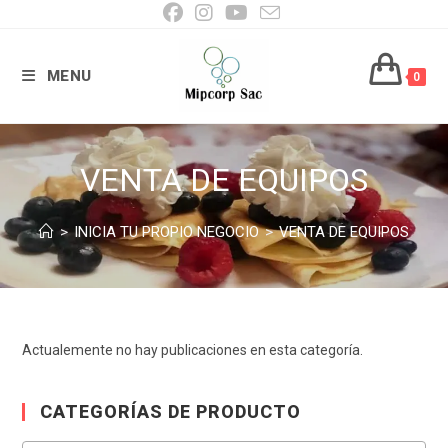
Ir
al
contenido
MENU
0
VENTA DE EQUIPOS
>
INICIA TU PROPIO NEGOCIO
>
VENTA DE EQUIPOS
Actualemente no hay publicaciones en esta categoría.
CATEGORÍAS DE PRODUCTO